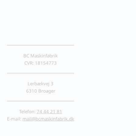
​​BC Maskinfabrik
CVR: 18154773
Lerbækvej 3
6310 Broager
​​Telefon:
74 44 21 81
E-mail:
mail
@bcmaskinfabrik.dk